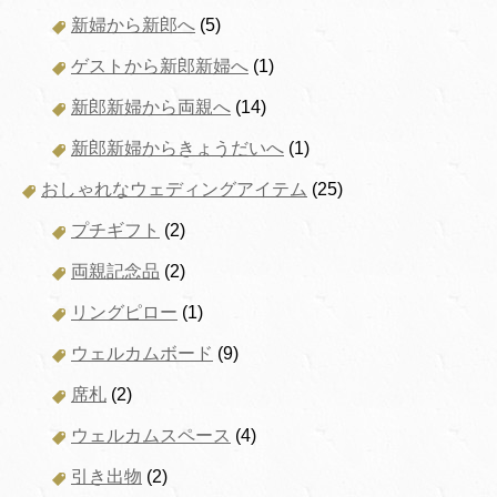
新婦から新郎へ
(5)
ゲストから新郎新婦へ
(1)
新郎新婦から両親へ
(14)
新郎新婦からきょうだいへ
(1)
おしゃれなウェディングアイテム
(25)
プチギフト
(2)
両親記念品
(2)
リングピロー
(1)
ウェルカムボード
(9)
席札
(2)
ウェルカムスペース
(4)
引き出物
(2)