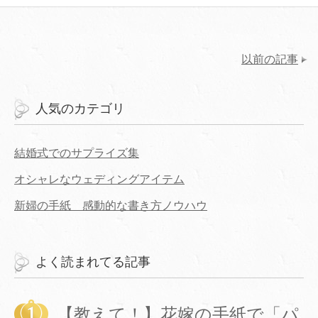
以前の記事
人気のカテゴリ
結婚式でのサプライズ集
オシャレなウェディングアイテム
新婦の手紙 感動的な書き方ノウハウ
よく読まれてる記事
【教えて！】花嫁の手紙で「パ