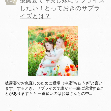
披露宴で仲良し妹にサプライズ
したい！とっておきのサプラ
イズとは？
披露宴でお色直しのために退場（中座”ちゅうざ”と言い
ます）するとき、サプライズで誰かと一緒に退場するこ
とがあります＾＾ 一番多いのはお母さんとの中...