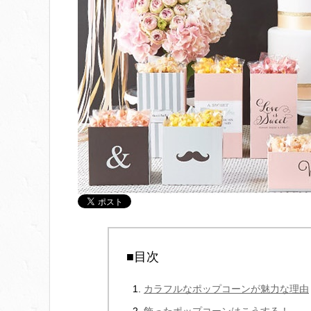
■目次
カラフルなポップコーンが魅力な理由