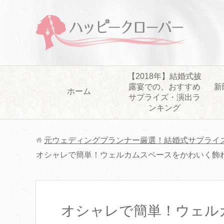
【2018年】結婚式披
露宴での、おすすめ
新
ホーム
サプライズ・演出ラ
ンキング
元ウェディングプランナー厳選！結婚式サプライ
オシャレで簡単！ウェルカムスペースをかわいく飾
オシャレで簡単！ウェル