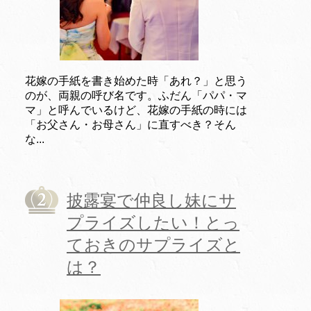
花嫁の手紙を書き始めた時「あれ？」と思う
のが、両親の呼び名です。ふだん「パパ・マ
マ」と呼んでいるけど、花嫁の手紙の時には
「お父さん・お母さん」に直すべき？そん
な...
披露宴で仲良し妹にサ
プライズしたい！とっ
ておきのサプライズと
は？