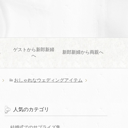
ゲストから新郎新婦
へ
新郎新婦から両親へ
へ
おしゃれなウェディングアイテム
人気のカテゴリ
結婚式でのサプライズ集