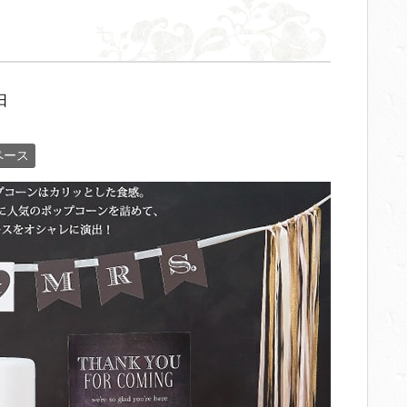
日
ペース