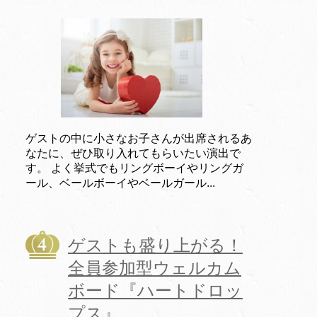
ゲストの中に小さなお子さんが出席されるあ
なたに、ぜひ取り入れてもらいたい演出で
す。 よく挙式でもリングボーイやリングガ
ール、ベールボーイやベールガール...
ゲストも盛り上がる！
全員参加型ウェルカム
ボード『ハートドロッ
プス』