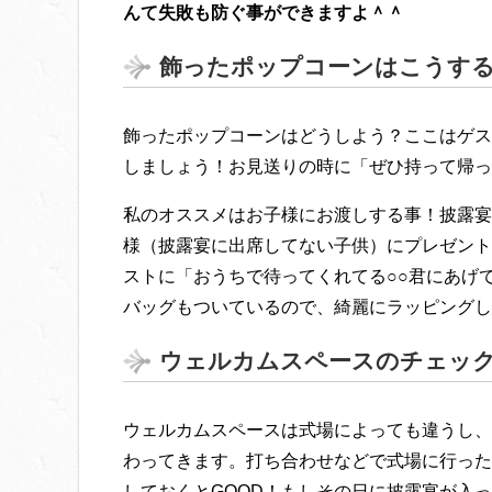
んて失敗も防ぐ事ができますよ＾＾
飾ったポップコーンはこうす
飾ったポップコーンはどうしよう？ここはゲス
しましょう！お見送りの時に「ぜひ持って帰っ
私のオススメはお子様にお渡しする事！披露宴
様（披露宴に出席してない子供）にプレゼント
ストに「おうちで待ってくれてる○○君にあげ
バッグもついているので、綺麗にラッピングし
ウェルカムスペースのチェッ
ウェルカムスペースは式場によっても違うし、
わってきます。打ち合わせなどで式場に行った
しておくとGOOD！もしその日に披露宴が入