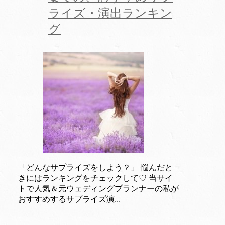
ライズ・演出ランキン
グ
「どんなサプライズをしよう？」 悩んだと
きにはランキングをチェックして♡ 当サイ
トで人気＆元ウェディングプランナーの私が
おすすめするサプライズ演...