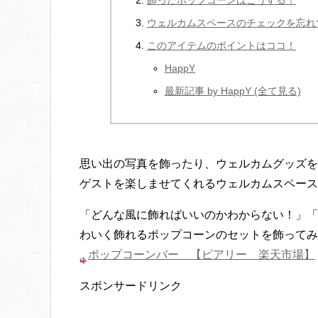
飾ったポップコーンはこうする！
ウェルカムスペースのチェックを忘れ
このアイテムのポイントはココ！
HappY
最新記事 by HappY (全て見る)
思い出の写真を飾ったり、ウェルカムグッズを
ゲストを楽しませてくれるウェルカムスペース
「どんな風に飾ればいいのかわからない！」「
わいく飾れるポップコーンのセットを飾ってみ
ポップコーンバー 【ピアリー 楽天市場】
スポンサードリンク